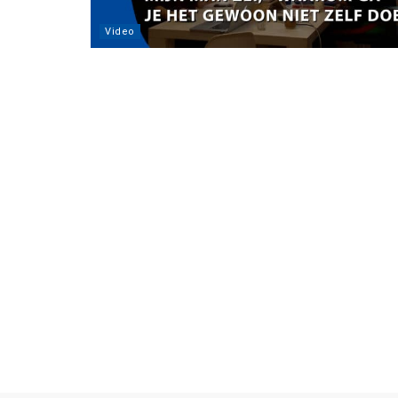
Video