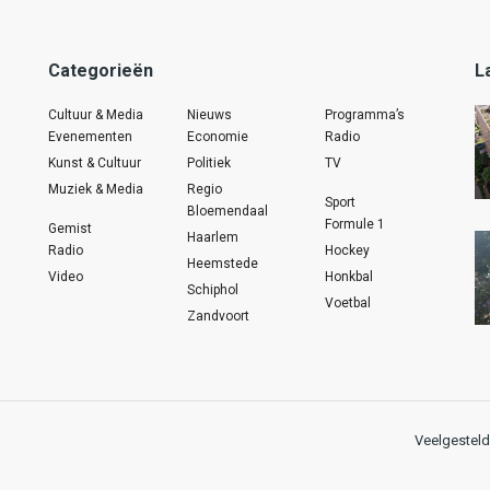
Categorieën
L
Cultuur & Media
Nieuws
Programma’s
Evenementen
Economie
Radio
Kunst & Cultuur
Politiek
TV
Muziek & Media
Regio
Sport
Bloemendaal
Formule 1
Gemist
Haarlem
Radio
Hockey
Heemstede
Video
Honkbal
Schiphol
Voetbal
Zandvoort
Veelgesteld