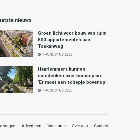
aatste nieuws
Groen licht voor bouw van ruim
800 appartementen aan
Toekanweg
7 AUGUSTUS 2026
Haarlemmers kunnen
meedenken over bomenplan:
‘Er moet een schepje bovenop’
7 AUGUSTUS 2026
e vragen
Adverteren
Vacatures
Over ons
Contact