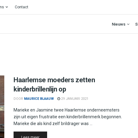
ons
Contact
Nieuws
S
Haarlemse moeders zetten
kinderbrillenlijn op
DOOR
MAURICE BLAAUW
29 JANUARI 2021
Marieke en Jasmine twee Haarlemse onderneemsters
zijn uit eigen frustratie een kinderbrillenmerk begonnen.
Marieke die als kind zelf brildrager was ...
Details
Lees meer