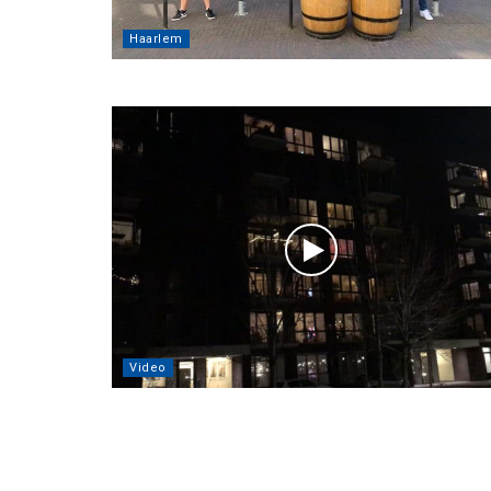
Haarlem
Video