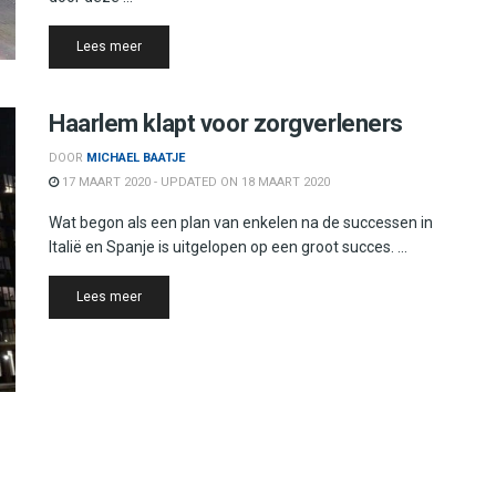
Details
Lees meer
Haarlem klapt voor zorgverleners
DOOR
MICHAEL BAATJE
17 MAART 2020 - UPDATED ON 18 MAART 2020
Wat begon als een plan van enkelen na de successen in
Italië en Spanje is uitgelopen op een groot succes. ...
Details
Lees meer