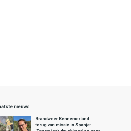
aatste nieuws
Brandweer Kennemerland
terug van missie in Spanje: