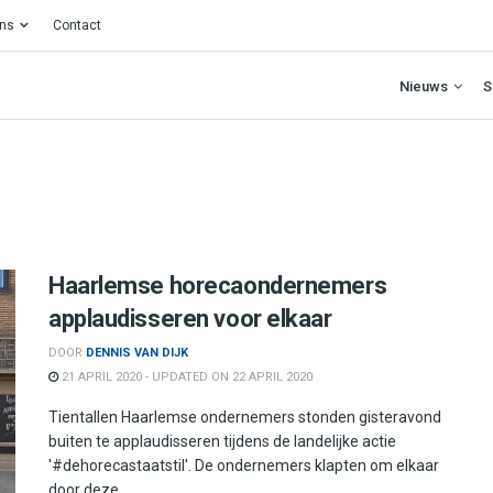
ons
Contact
Nieuws
S
Haarlemse horecaondernemers
applaudisseren voor elkaar
DOOR
DENNIS VAN DIJK
21 APRIL 2020 - UPDATED ON 22 APRIL 2020
Tientallen Haarlemse ondernemers stonden gisteravond
buiten te applaudisseren tijdens de landelijke actie
'#dehorecastaatstil'. De ondernemers klapten om elkaar
door deze ...