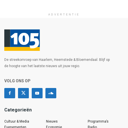
ADVERTENTIE
De streekomroep van Haarlem, Heemstede & Bloemendaal. Blijf op
de hoogte van het laatste nieuws uit jouw regio.
VOLG ONS OP
Categorieën
Cultuur & Media
Nieuws
Programma’s
Evenementen
Economie
Radio