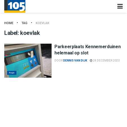
HOME
TAG
KOEVLAK
Label:
koevlak
Parkeerplaats Kennemerduinen
helemaal op slot
DOOR
DENNIS VAN DIJK
24 DECEMBER 2020
Regio