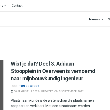
ons
Contact
Nieuws
S
Wist je dat? Deel 3: Adriaan
Stoopplein in Overveen is vernoemd
naar mijnbouwkundig ingenieur
DOOR
TON DE GROOT
30 AUGUSTUS 2022 - UPDATED ON 5 SEPTEMBER 2022
Plaatsnaamkunde is de wetenschap die plaatsnamen
opspoort en verklaart. Met een straatnaam worden