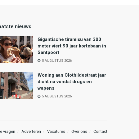
aatste nieuws
Gigantische tiramisu van 300
meter viert 90 jaar kortebaan in
Santpoort
5 AUGUSTUS 2026
Woning aan Clothildestraat jaar
dicht na vondst drugs en
wapens
5 AUGUSTUS 2026
e vragen
Adverteren
Vacatures
Over ons
Contact