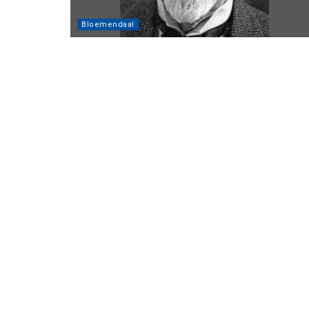
Bloemendaal