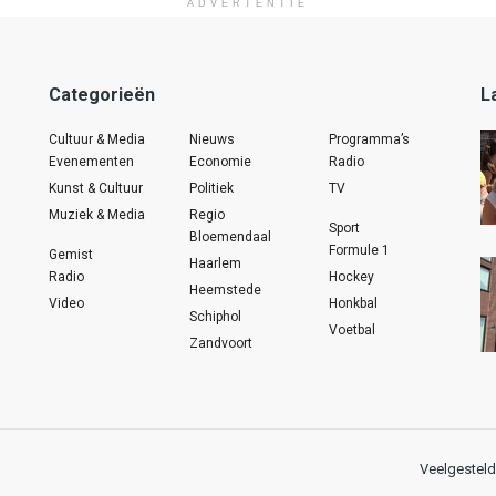
ADVERTENTIE
Categorieën
L
Cultuur & Media
Nieuws
Programma’s
Evenementen
Economie
Radio
Kunst & Cultuur
Politiek
TV
Muziek & Media
Regio
Sport
Bloemendaal
Formule 1
Gemist
Haarlem
Radio
Hockey
Heemstede
Video
Honkbal
Schiphol
Voetbal
Zandvoort
Veelgesteld