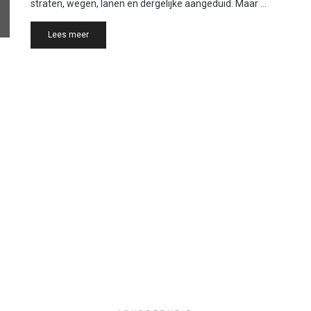
straten, wegen, lanen en dergelijke aangeduid. Maar ...
Details
Lees meer