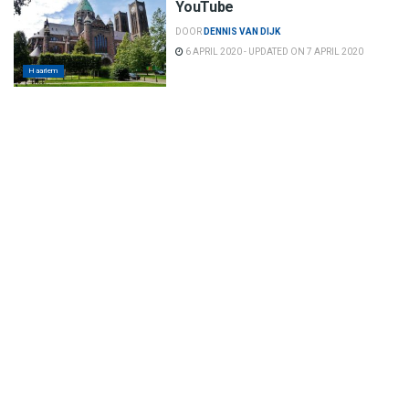
YouTube
DOOR
DENNIS VAN DIJK
6 APRIL 2020 - UPDATED ON 7 APRIL 2020
Haarlem