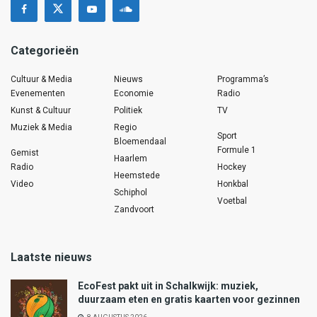
Categorieën
Cultuur & Media
Nieuws
Programma’s
Evenementen
Economie
Radio
Kunst & Cultuur
Politiek
TV
Muziek & Media
Regio
Sport
Bloemendaal
Formule 1
Gemist
Haarlem
Radio
Hockey
Heemstede
Video
Honkbal
Schiphol
Voetbal
Zandvoort
Laatste nieuws
EcoFest pakt uit in Schalkwijk: muziek,
duurzaam eten en gratis kaarten voor gezinnen