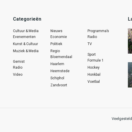
Categorieën
L
Cultuur & Media
Nieuws
Programma’s
Evenementen
Economie
Radio
Kunst & Cultuur
Politiek
TV
Muziek & Media
Regio
Sport
Bloemendaal
Formule 1
Gemist
Haarlem
Radio
Hockey
Heemstede
Video
Honkbal
Schiphol
Voetbal
Zandvoort
Veelgesteld