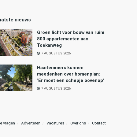
aatste nieuws
Groen licht voor bouw van ruim
800 appartementen aan
Toekanweg
7 AUGUSTUS 2026
Haarlemmers kunnen
meedenken over bomenplan:
‘Er moet een schepje bovenop’
7 AUGUSTUS 2026
e vragen
Adverteren
Vacatures
Over ons
Contact