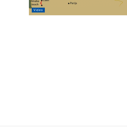
Video