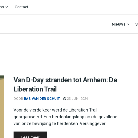
ons
Contact
Nieuws
S
Van D-Day stranden tot Arnhem: De
Liberation Trail
DOOR
BAS VAN DER SCHUIT
23 JUNI 2024
Voor de vierde keer werd de Liberation Trail
georganiseerd. Een herdenkingsloop om de gevallene
van onze bevrijding te herdenken. Verslaggever ...
Details
Lees meer