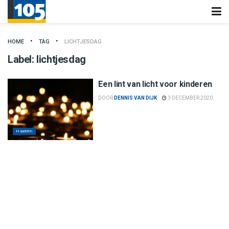
HOME
TAG
LICHTJESDAG
Label:
lichtjesdag
Een lint van licht voor kinderen
DOOR
DENNIS VAN DIJK
3 DECEMBER 2020
Haarlem