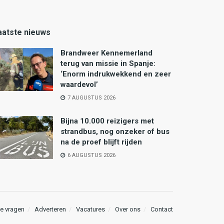
aatste nieuws
Brandweer Kennemerland
terug van missie in Spanje:
‘Enorm indrukwekkend en zeer
waardevol’
7 AUGUSTUS 2026
Bijna 10.000 reizigers met
strandbus, nog onzeker of bus
na de proef blijft rijden
6 AUGUSTUS 2026
e vragen
Adverteren
Vacatures
Over ons
Contact