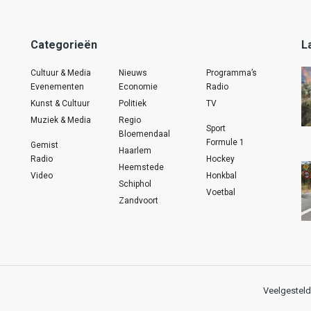
Categorieën
L
Cultuur & Media
Nieuws
Programma’s
Evenementen
Economie
Radio
Kunst & Cultuur
Politiek
TV
Muziek & Media
Regio
Sport
Bloemendaal
Formule 1
Gemist
Haarlem
Radio
Hockey
Heemstede
Video
Honkbal
Schiphol
Voetbal
Zandvoort
Veelgesteld