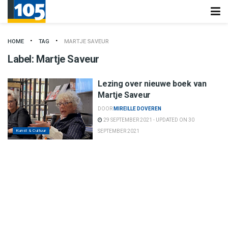
HOME
TAG
MARTJE SAVEUR
Label:
Martje Saveur
Lezing over nieuwe boek van
Martje Saveur
DOOR
MIREILLE DOVEREN
29 SEPTEMBER 2021 - UPDATED ON 30
Kunst & Cultuur
SEPTEMBER 2021