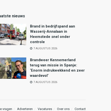
aatste nieuws
Brand in bedrijfspand aan
Wasserij-Annalaan in
Heemstede snel onder
controle
7 AUGUSTUS 2026
Brandweer Kennemerland
terug van missie in Spanje:
‘Enorm indrukwekkend en zeer
waardevol’
7 AUGUSTUS 2026
e vragen
Adverteren
Vacatures
Over ons
Contact