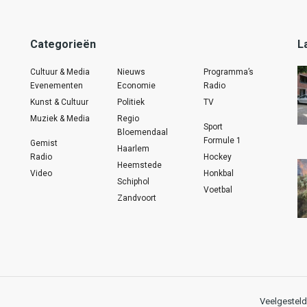
Categorieën
L
Cultuur & Media
Nieuws
Programma’s
Evenementen
Economie
Radio
Kunst & Cultuur
Politiek
TV
Muziek & Media
Regio
Sport
Bloemendaal
Formule 1
Gemist
Haarlem
Radio
Hockey
Heemstede
Video
Honkbal
Schiphol
Voetbal
Zandvoort
Veelgesteld