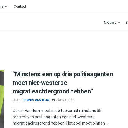
ons
Contact
Nieuws
S
“Minstens een op drie politieagenten
moet niet-westerse
migratieachtergrond hebben”
DOOR
DENNIS VAN DIJK
2 APRIL 2021
Ook in Haarlem moet in de toekomst minstens 35
procent van politieagenten een niet-westerse
migratieachtergrond hebben. Het doel moet binnen ...