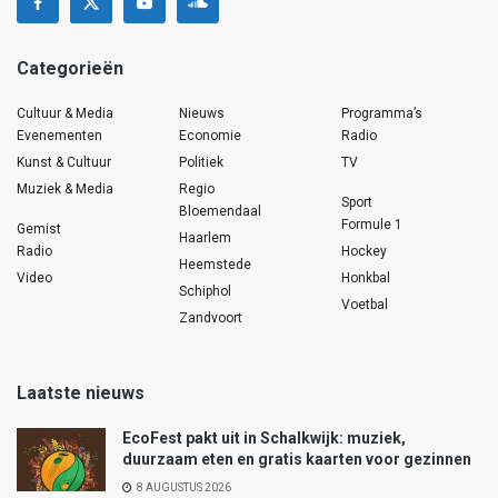
Categorieën
Cultuur & Media
Nieuws
Programma’s
Evenementen
Economie
Radio
Kunst & Cultuur
Politiek
TV
Muziek & Media
Regio
Sport
Bloemendaal
Formule 1
Gemist
Haarlem
Radio
Hockey
Heemstede
Video
Honkbal
Schiphol
Voetbal
Zandvoort
Laatste nieuws
EcoFest pakt uit in Schalkwijk: muziek,
duurzaam eten en gratis kaarten voor gezinnen
8 AUGUSTUS 2026