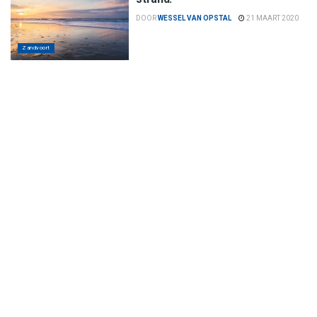
DOOR
WESSEL VAN OPSTAL
21 MAART 2020
Zandvoort