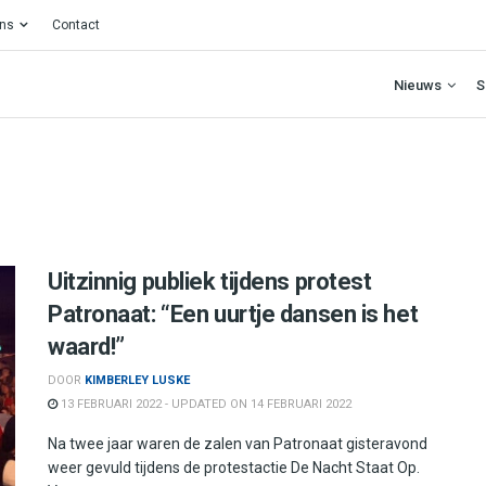
ons
Contact
Nieuws
S
Uitzinnig publiek tijdens protest
Patronaat: “Een uurtje dansen is het
waard!”
DOOR
KIMBERLEY LUSKE
13 FEBRUARI 2022 - UPDATED ON 14 FEBRUARI 2022
Na twee jaar waren de zalen van Patronaat gisteravond
weer gevuld tijdens de protestactie De Nacht Staat Op.