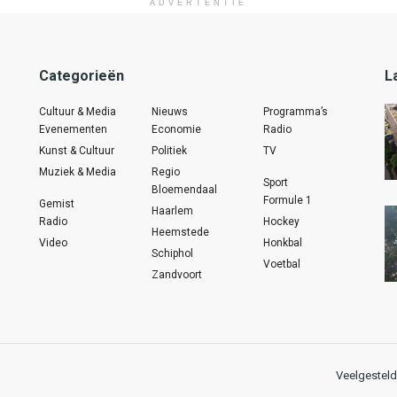
ADVERTENTIE
Categorieën
L
Cultuur & Media
Nieuws
Programma’s
Evenementen
Economie
Radio
Kunst & Cultuur
Politiek
TV
Muziek & Media
Regio
Sport
Bloemendaal
Formule 1
Gemist
Haarlem
Radio
Hockey
Heemstede
Video
Honkbal
Schiphol
Voetbal
Zandvoort
Veelgesteld