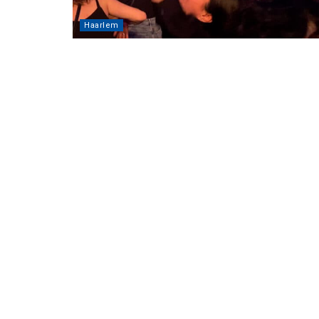
Haarlem