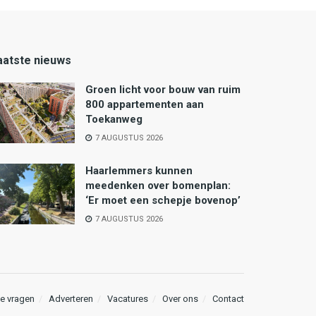
aatste nieuws
Groen licht voor bouw van ruim
800 appartementen aan
Toekanweg
7 AUGUSTUS 2026
Haarlemmers kunnen
meedenken over bomenplan:
‘Er moet een schepje bovenop’
7 AUGUSTUS 2026
e vragen
Adverteren
Vacatures
Over ons
Contact