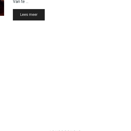
Van te ...
Details
Lees meer