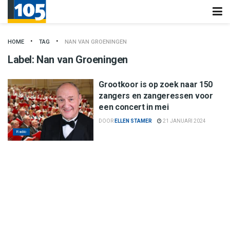
HOME
TAG
NAN VAN GROENINGEN
Label:
Nan van Groeningen
Grootkoor is op zoek naar 150
zangers en zangeressen voor
een concert in mei
DOOR
ELLEN STAMER
21 JANUARI 2024
Radio