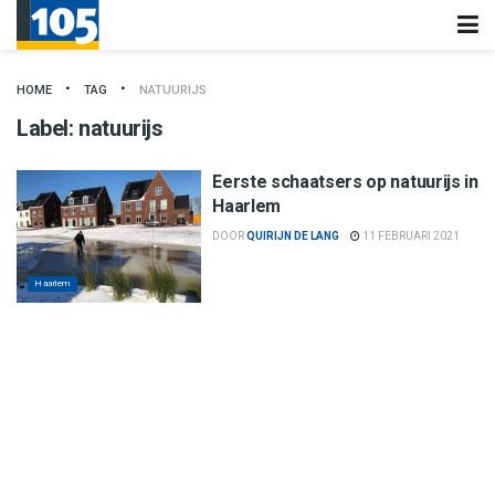
HOME
TAG
NATUURIJS
Label:
natuurijs
Eerste schaatsers op natuurijs in
Haarlem
DOOR
QUIRIJN DE LANG
11 FEBRUARI 2021
Haarlem