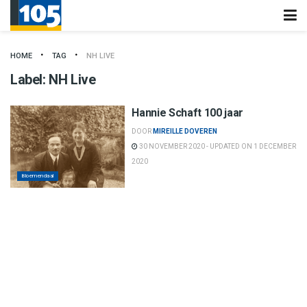
HOME
TAG
NH LIVE
Label:
NH Live
Hannie Schaft 100 jaar
DOOR
MIREILLE DOVEREN
30 NOVEMBER 2020 - UPDATED ON 1 DECEMBER
2020
Bloemendaal