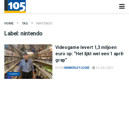
HOME
TAG
NINTENDO
Label:
nintendo
Videogame levert 1,3 miljoen
euro op: “Het lijkt wel een 1 april-
grap”
DOOR
KIMBERLEY LUSKE
13 JULI 2021
Haarlem