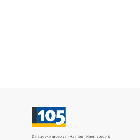
De streekomroep van Haarlem, Heemstede &