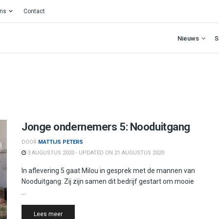
ons
Contact
Nieuws
S
Jonge ondernemers 5: Nooduitgang
DOOR
MATTIJS PETERS
3 AUGUSTUS 2020 - UPDATED ON 21 AUGUSTUS 2020
In aflevering 5 gaat Milou in gesprek met de mannen van
Nooduitgang. Zij zijn samen dit bedrijf gestart om mooie
...
Details
Lees meer