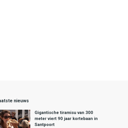
aatste nieuws
Gigantische tiramisu van 300
meter viert 90 jaar kortebaan in
Santpoort