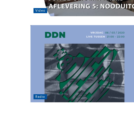
Video
Radio