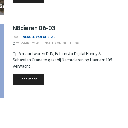
N8dieren 06-03
DOOR
WESSEL VAN OPSTAL
26 MAART 2020 - UPDATED ON 28 JULI 2020
Op 6 maart waren DdN, Fabian J x Digital Honey &
Sebastian Crane te gast bij Nachtdieren op Haarlem105.
Verwacht ...
Details
Lees meer