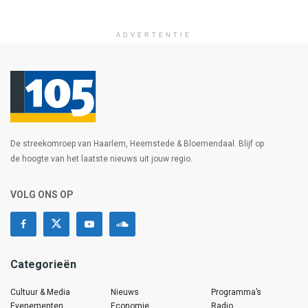
ADVERTENTIE
De streekomroep van Haarlem, Heemstede & Bloemendaal. Blijf op
de hoogte van het laatste nieuws uit jouw regio.
VOLG ONS OP
Categorieën
Cultuur & Media
Nieuws
Programma’s
Evenementen
Economie
Radio