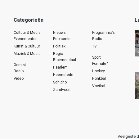
Categorieën
L
Cultuur & Media
Nieuws
Programma’s
Evenementen
Economie
Radio
Kunst & Cultuur
Politiek
TV
Muziek & Media
Regio
Sport
Bloemendaal
Formule 1
Gemist
Haarlem
Radio
Hockey
Heemstede
Video
Honkbal
Schiphol
Voetbal
Zandvoort
Veelgesteld