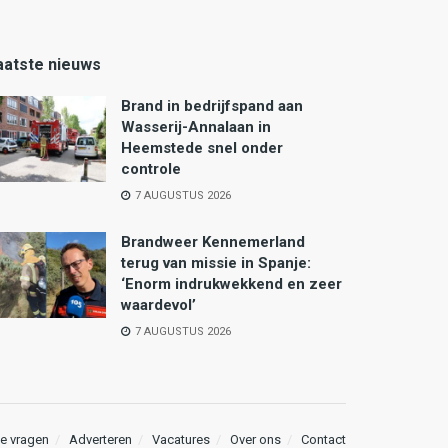
aatste nieuws
Brand in bedrijfspand aan
Wasserij-Annalaan in
Heemstede snel onder
controle
7 AUGUSTUS 2026
Brandweer Kennemerland
terug van missie in Spanje:
‘Enorm indrukwekkend en zeer
waardevol’
7 AUGUSTUS 2026
e vragen
Adverteren
Vacatures
Over ons
Contact