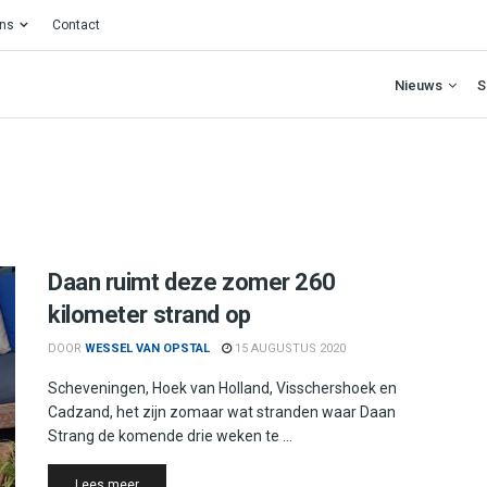
ons
Contact
Nieuws
S
Daan ruimt deze zomer 260
kilometer strand op
DOOR
WESSEL VAN OPSTAL
15 AUGUSTUS 2020
Scheveningen, Hoek van Holland, Visschershoek en
Cadzand, het zijn zomaar wat stranden waar Daan
Strang de komende drie weken te ...
Details
Lees meer