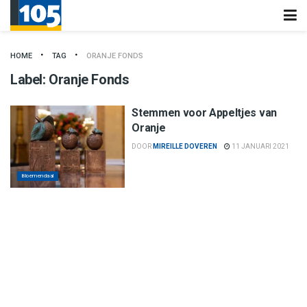
HOME
TAG
ORANJE FONDS
Label:
Oranje Fonds
Stemmen voor Appeltjes van
Oranje
DOOR
MIREILLE DOVEREN
11 JANUARI 2021
Bloemendaal