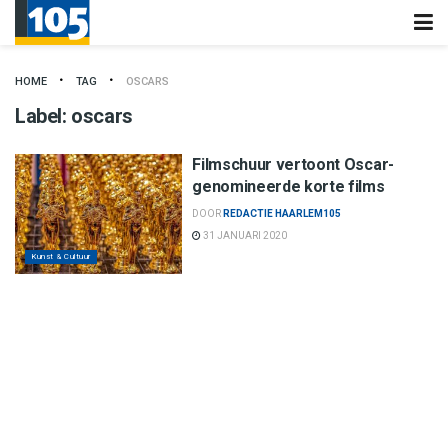
HOME
TAG
OSCARS
Label:
oscars
Filmschuur vertoont Oscar-
genomineerde korte films
DOOR
REDACTIE HAARLEM105
31 JANUARI 2020
Kunst & Cultuur