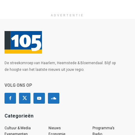
ADVERTENTIE
De streekomroep van Haarlem, Heemstede & Bloemendaal. Blijf op
de hoogte van het laatste nieuws uit jouw regio.
VOLG ONS OP
Categorieën
Cultuur & Media
Nieuws
Programma’s
Evenementen
Economie
Radio