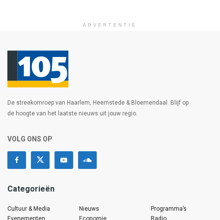
ADVERTENTIE
De streekomroep van Haarlem, Heemstede & Bloemendaal. Blijf op
de hoogte van het laatste nieuws uit jouw regio.
VOLG ONS OP
Categorieën
Cultuur & Media
Nieuws
Programma’s
Evenementen
Economie
Radio