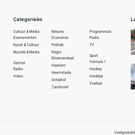
Categorieën
L
Cultuur & Media
Nieuws
Programma’s
Evenementen
Economie
Radio
Kunst & Cultuur
Politiek
TV
Muziek & Media
Regio
Sport
Bloemendaal
Formule 1
Gemist
Haarlem
Radio
Hockey
Heemstede
Video
Honkbal
Schiphol
Voetbal
Zandvoort
Veelgesteld