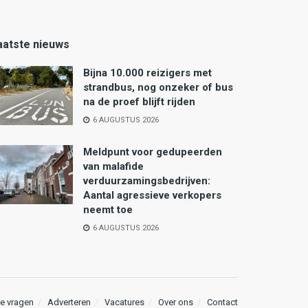
aatste nieuws
Bijna 10.000 reizigers met
strandbus, nog onzeker of bus
na de proef blijft rijden
6 AUGUSTUS 2026
Meldpunt voor gedupeerden
van malafide
verduurzamingsbedrijven:
Aantal agressieve verkopers
neemt toe
6 AUGUSTUS 2026
e vragen
Adverteren
Vacatures
Over ons
Contact