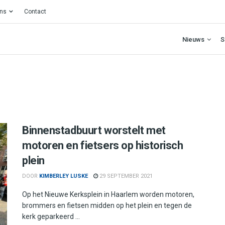
ons
Contact
Nieuws
S
Binnenstadbuurt worstelt met
motoren en fietsers op historisch
plein
DOOR
KIMBERLEY LUSKE
29 SEPTEMBER 2021
Op het Nieuwe Kerksplein in Haarlem worden motoren,
brommers en fietsen midden op het plein en tegen de
kerk geparkeerd ...