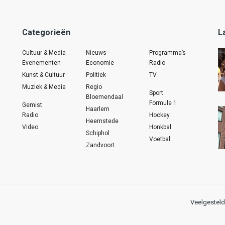
Categorieën
L
Cultuur & Media
Nieuws
Programma’s
Evenementen
Economie
Radio
Kunst & Cultuur
Politiek
TV
Muziek & Media
Regio
Sport
Bloemendaal
Formule 1
Gemist
Haarlem
Radio
Hockey
Heemstede
Video
Honkbal
Schiphol
Voetbal
Zandvoort
Veelgesteld