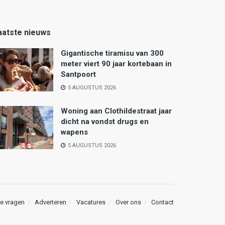
aatste nieuws
Gigantische tiramisu van 300
meter viert 90 jaar kortebaan in
Santpoort
5 AUGUSTUS 2026
Woning aan Clothildestraat jaar
dicht na vondst drugs en
wapens
5 AUGUSTUS 2026
e vragen
Adverteren
Vacatures
Over ons
Contact