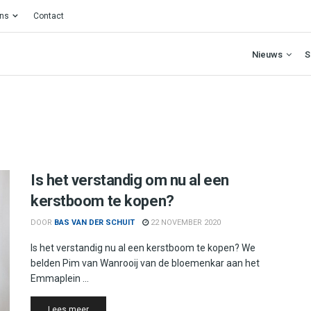
ons
Contact
Nieuws
S
Is het verstandig om nu al een
kerstboom te kopen?
DOOR
BAS VAN DER SCHUIT
22 NOVEMBER 2020
Is het verstandig nu al een kerstboom te kopen? We
belden Pim van Wanrooij van de bloemenkar aan het
Emmaplein ...
Details
Lees meer