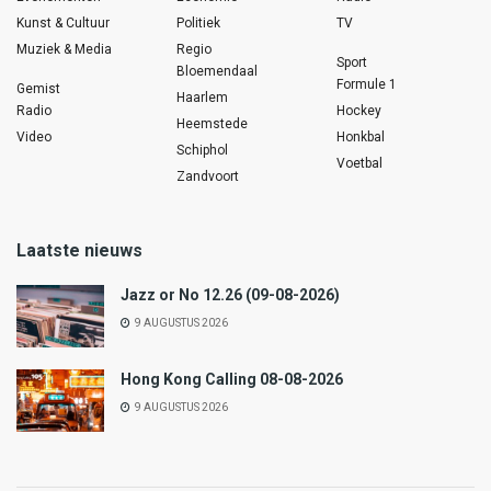
Kunst & Cultuur
Politiek
TV
Muziek & Media
Regio
Sport
Bloemendaal
Formule 1
Gemist
Haarlem
Radio
Hockey
Heemstede
Video
Honkbal
Schiphol
Voetbal
Zandvoort
Laatste nieuws
Jazz or No 12.26 (09-08-2026)
9 AUGUSTUS 2026
Hong Kong Calling 08-08-2026
9 AUGUSTUS 2026