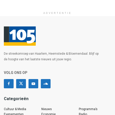
ADVERTENTIE
De streekomroep van Haarlem, Heemstede & Bloemendaal. Blijf op
de hoogte van het laatste nieuws uit jouw regio.
VOLG ONS OP
Categorieën
Cultuur & Media
Nieuws
Programma’s
Evenementen
Economie
Radio