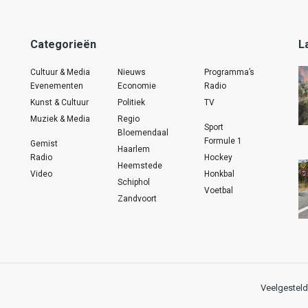
Categorieën
L
Cultuur & Media
Nieuws
Programma’s
Evenementen
Economie
Radio
Kunst & Cultuur
Politiek
TV
Muziek & Media
Regio
Sport
Bloemendaal
Formule 1
Gemist
Haarlem
Radio
Hockey
Heemstede
Video
Honkbal
Schiphol
Voetbal
Zandvoort
Veelgesteld