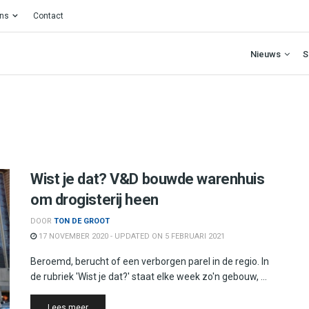
ons
Contact
Nieuws
S
Wist je dat? V&D bouwde warenhuis
om drogisterij heen
DOOR
TON DE GROOT
17 NOVEMBER 2020 - UPDATED ON 5 FEBRUARI 2021
Beroemd, berucht of een verborgen parel in de regio. In
de rubriek 'Wist je dat?' staat elke week zo'n gebouw, ...
Details
Lees meer