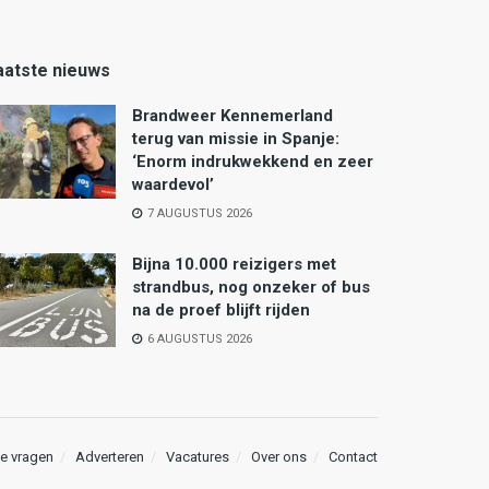
aatste nieuws
Brandweer Kennemerland
terug van missie in Spanje:
‘Enorm indrukwekkend en zeer
waardevol’
7 AUGUSTUS 2026
Bijna 10.000 reizigers met
strandbus, nog onzeker of bus
na de proef blijft rijden
6 AUGUSTUS 2026
e vragen
Adverteren
Vacatures
Over ons
Contact