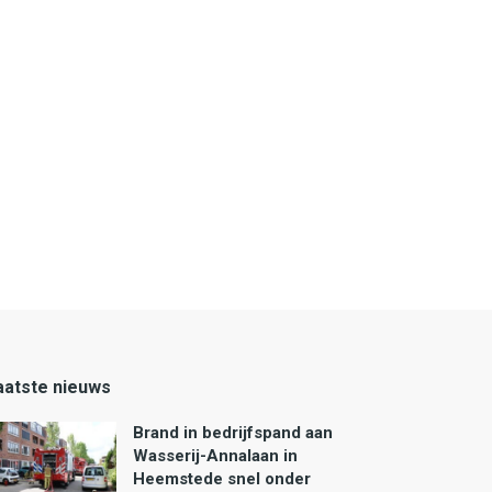
aatste nieuws
Brand in bedrijfspand aan
Wasserij-Annalaan in
Heemstede snel onder