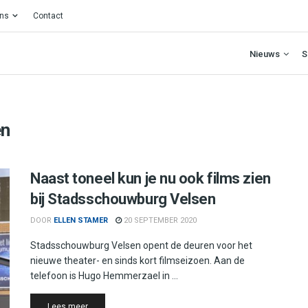
ons
Contact
Nieuws
S
en
Naast toneel kun je nu ook films zien
bij Stadsschouwburg Velsen
DOOR
ELLEN STAMER
20 SEPTEMBER 2020
Stadsschouwburg Velsen opent de deuren voor het
nieuwe theater- en sinds kort filmseizoen. Aan de
telefoon is Hugo Hemmerzael in ...
Details
Lees meer