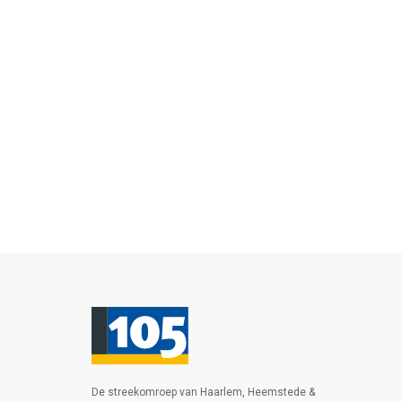
De streekomroep van Haarlem, Heemstede &