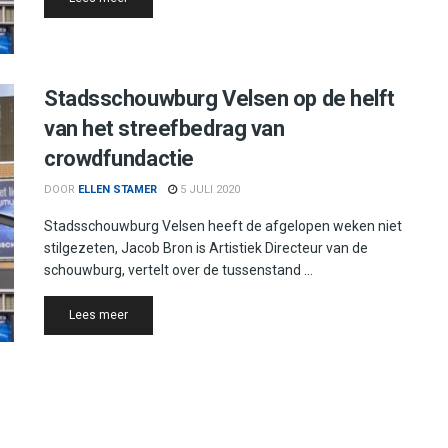
Stadsschouwburg Velsen op de helft
van het streefbedrag van
crowdfundactie
DOOR
ELLEN STAMER
5 JULI 2020
Stadsschouwburg Velsen heeft de afgelopen weken niet
stilgezeten, Jacob Bron is Artistiek Directeur van de
schouwburg, vertelt over de tussenstand ...
Details
Lees meer