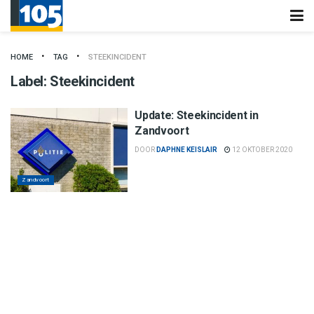
HOME
TAG
STEEKINCIDENT
Label:
Steekincident
Update: Steekincident in
Zandvoort
DOOR
DAPHNE KEISLAIR
12 OKTOBER 2020
Zandvoort