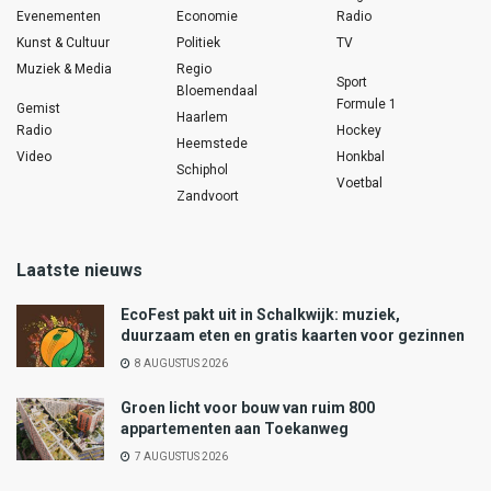
Evenementen
Economie
Radio
Kunst & Cultuur
Politiek
TV
Muziek & Media
Regio
Sport
Bloemendaal
Formule 1
Gemist
Haarlem
Radio
Hockey
Heemstede
Video
Honkbal
Schiphol
Voetbal
Zandvoort
Laatste nieuws
EcoFest pakt uit in Schalkwijk: muziek,
duurzaam eten en gratis kaarten voor gezinnen
8 AUGUSTUS 2026
Groen licht voor bouw van ruim 800
appartementen aan Toekanweg
7 AUGUSTUS 2026