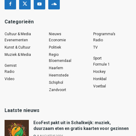
Categorieën
Cultuur & Media
Nieuws
Programma’s
Evenementen
Economie
Radio
Kunst & Cultuur
Politiek
TV
Muziek & Media
Regio
Sport
Bloemendaal
Formule 1
Gemist
Haarlem
Radio
Hockey
Heemstede
Video
Honkbal
Schiphol
Voetbal
Zandvoort
Laatste nieuws
EcoFest pakt uit in Schalkwijk: muziek,
duurzaam eten en gratis kaarten voor gezinnen