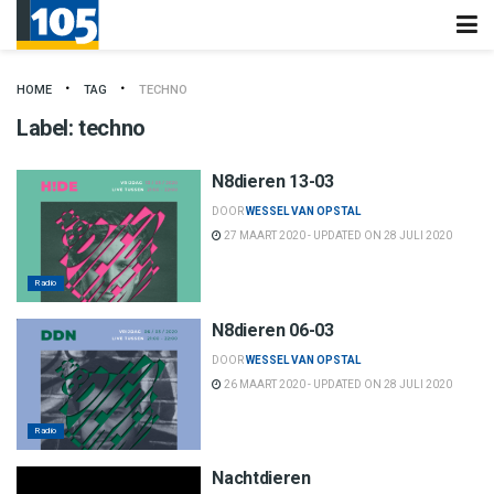
HOME
TAG
TECHNO
Label:
techno
N8dieren 13-03
DOOR
WESSEL VAN OPSTAL
27 MAART 2020 - UPDATED ON 28 JULI 2020
Radio
N8dieren 06-03
DOOR
WESSEL VAN OPSTAL
26 MAART 2020 - UPDATED ON 28 JULI 2020
Radio
Nachtdieren