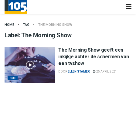
HOME
TAG
THE MORNING SHOW
Label:
The Morning Show
The Morning Show geeft een
inkijkje achter de schermen van
een tvshow
DOOR
ELLEN STAMER
25 APRIL 2021
Radio