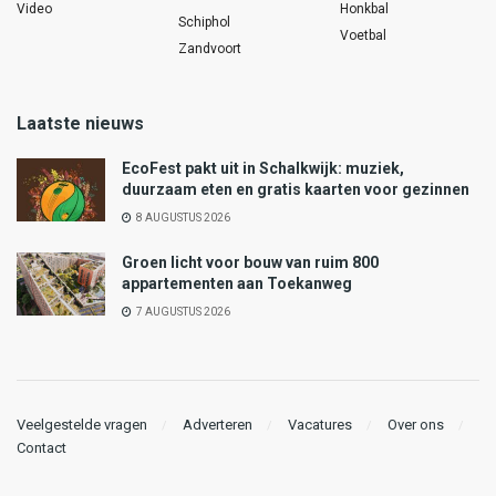
Video
Honkbal
Schiphol
Voetbal
Zandvoort
Laatste nieuws
EcoFest pakt uit in Schalkwijk: muziek,
duurzaam eten en gratis kaarten voor gezinnen
8 AUGUSTUS 2026
Groen licht voor bouw van ruim 800
appartementen aan Toekanweg
7 AUGUSTUS 2026
Veelgestelde vragen
Adverteren
Vacatures
Over ons
Contact