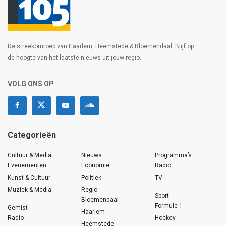
De streekomroep van Haarlem, Heemstede & Bloemendaal. Blijf op
de hoogte van het laatste nieuws uit jouw regio.
VOLG ONS OP
Categorieën
Cultuur & Media
Nieuws
Programma’s
Evenementen
Economie
Radio
Kunst & Cultuur
Politiek
TV
Muziek & Media
Regio
Sport
Bloemendaal
Formule 1
Gemist
Haarlem
Radio
Hockey
Heemstede