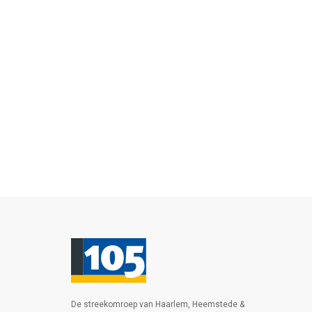
De streekomroep van Haarlem, Heemstede &