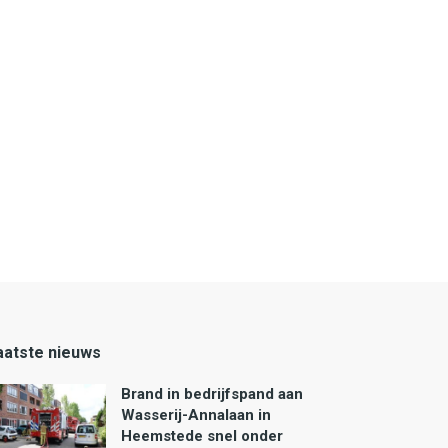
aatste nieuws
Brand in bedrijfspand aan
Wasserij-Annalaan in
Heemstede snel onder