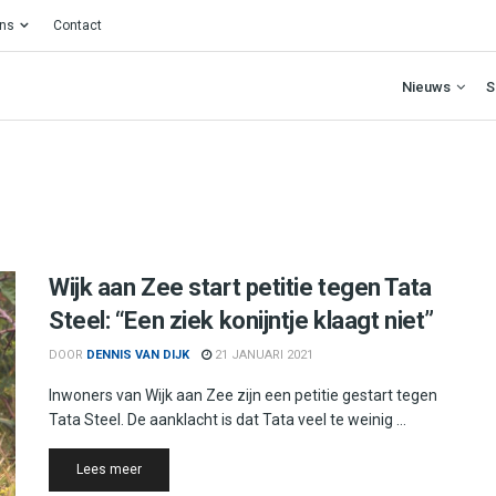
ons
Contact
Nieuws
S
Wijk aan Zee start petitie tegen Tata
Steel: “Een ziek konijntje klaagt niet”
DOOR
DENNIS VAN DIJK
21 JANUARI 2021
Inwoners van Wijk aan Zee zijn een petitie gestart tegen
Tata Steel. De aanklacht is dat Tata veel te weinig ...
Details
Lees meer