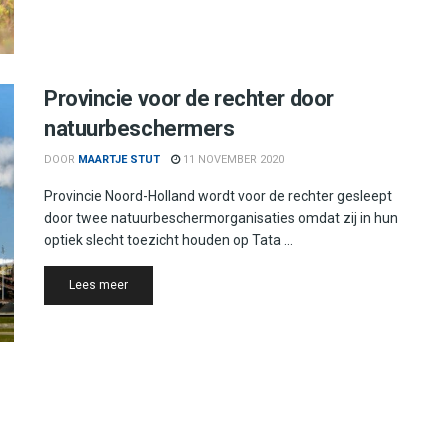
Provincie voor de rechter door
natuurbeschermers
DOOR
MAARTJE STUT
11 NOVEMBER 2020
Provincie Noord-Holland wordt voor de rechter gesleept
door twee natuurbeschermorganisaties omdat zij in hun
optiek slecht toezicht houden op Tata ...
Details
Lees meer