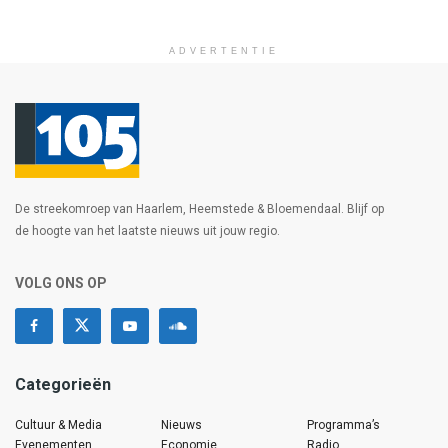
ADVERTENTIE
De streekomroep van Haarlem, Heemstede & Bloemendaal. Blijf op
de hoogte van het laatste nieuws uit jouw regio.
VOLG ONS OP
Categorieën
Cultuur & Media
Nieuws
Programma’s
Evenementen
Economie
Radio