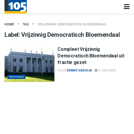
HOME
TAG
VRIJZINNIG DEMOCRATISCH BLOEMENDAAL
Label:
Vrijzinnig Democratisch Bloemendaal
Compleet Vrijzinnig
Democratisch Bloemendaal uit
fractie gezet
DOOR
DENNIS VAN DIJK
5 JUNI 2020
Bloemendaal