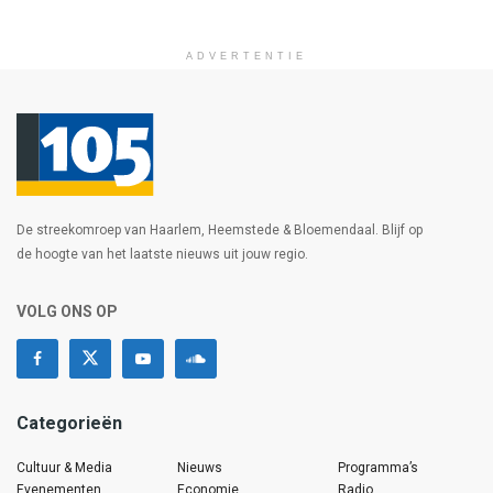
ADVERTENTIE
De streekomroep van Haarlem, Heemstede & Bloemendaal. Blijf op
de hoogte van het laatste nieuws uit jouw regio.
VOLG ONS OP
Categorieën
Cultuur & Media
Nieuws
Programma’s
Evenementen
Economie
Radio