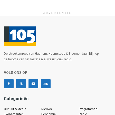
ADVERTENTIE
De streekomroep van Haarlem, Heemstede & Bloemendaal. Blijf op
de hoogte van het laatste nieuws uit jouw regio.
VOLG ONS OP
Categorieën
Cultuur & Media
Nieuws
Programma’s
Evenementen
Economie
Radio