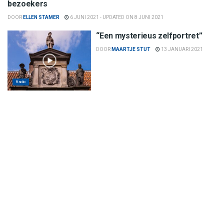
bezoekers
DOOR
ELLEN STAMER
6 JUNI 2021 - UPDATED ON 8 JUNI 2021
“Een mysterieus zelfportret”
DOOR
MAARTJE STUT
13 JANUARI 2021
Radio