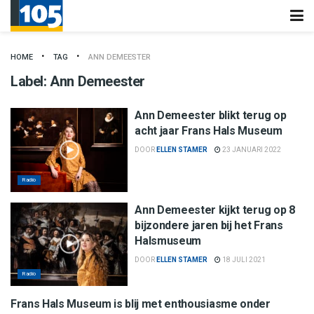
HOME
TAG
ANN DEMEESTER
Label:
Ann Demeester
Ann Demeester blikt terug op
acht jaar Frans Hals Museum
DOOR
ELLEN STAMER
23 JANUARI 2022
Radio
Ann Demeester kijkt terug op 8
bijzondere jaren bij het Frans
Halsmuseum
DOOR
ELLEN STAMER
18 JULI 2021
Radio
Radio
Frans Hals Museum is blij met enthousiasme onder