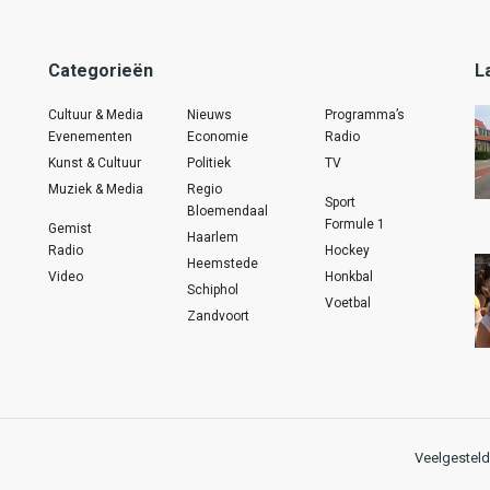
Categorieën
L
Cultuur & Media
Nieuws
Programma’s
Evenementen
Economie
Radio
Kunst & Cultuur
Politiek
TV
Muziek & Media
Regio
Sport
Bloemendaal
Formule 1
Gemist
Haarlem
Radio
Hockey
Heemstede
Video
Honkbal
Schiphol
Voetbal
Zandvoort
Veelgesteld