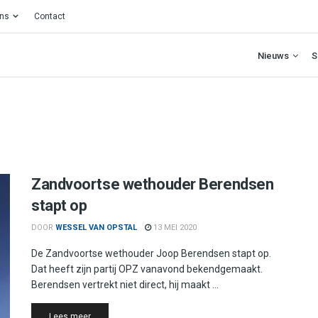
ons
Contact
Nieuws
S
Zandvoortse wethouder Berendsen
stapt op
DOOR
WESSEL VAN OPSTAL
13 MEI 2020
De Zandvoortse wethouder Joop Berendsen stapt op.
Dat heeft zijn partij OPZ vanavond bekendgemaakt.
Berendsen vertrekt niet direct, hij maakt ...
Details
Lees meer