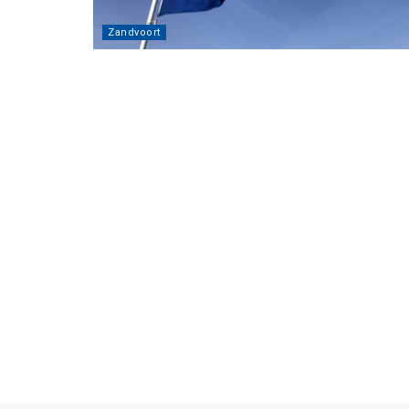
Zandvoort