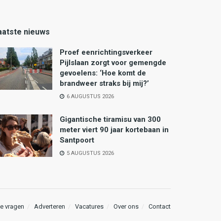
aatste nieuws
Proef eenrichtingsverkeer
Pijlslaan zorgt voor gemengde
gevoelens: ‘Hoe komt de
brandweer straks bij mij?’
6 AUGUSTUS 2026
Gigantische tiramisu van 300
meter viert 90 jaar kortebaan in
Santpoort
5 AUGUSTUS 2026
e vragen
Adverteren
Vacatures
Over ons
Contact