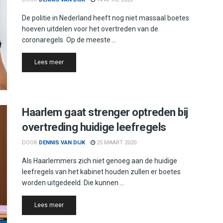
De politie in Nederland heeft nog niet massaal boetes
hoeven uitdelen voor het overtreden van de
coronaregels. Op de meeste ...
Details
Lees meer
Haarlem gaat strenger optreden bij
overtreding huidige leefregels
DOOR
DENNIS VAN DIJK
25 MAART 2020
Als Haarlemmers zich niet genoeg aan de huidige
leefregels van het kabinet houden zullen er boetes
worden uitgedeeld. Die kunnen ...
Details
Lees meer