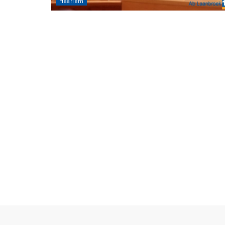
Haarlem