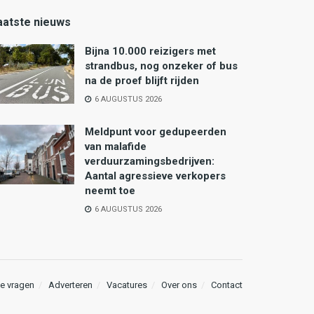
aatste nieuws
Bijna 10.000 reizigers met
strandbus, nog onzeker of bus
na de proef blijft rijden
6 AUGUSTUS 2026
Meldpunt voor gedupeerden
van malafide
verduurzamingsbedrijven:
Aantal agressieve verkopers
neemt toe
6 AUGUSTUS 2026
e vragen
Adverteren
Vacatures
Over ons
Contact