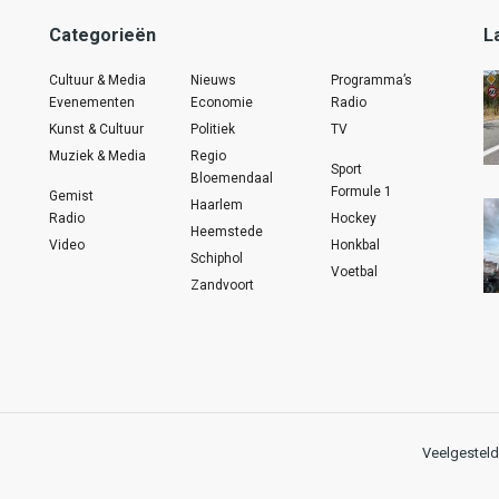
Categorieën
L
Cultuur & Media
Nieuws
Programma’s
Evenementen
Economie
Radio
Kunst & Cultuur
Politiek
TV
Muziek & Media
Regio
Sport
Bloemendaal
Formule 1
Gemist
Haarlem
Radio
Hockey
Heemstede
Video
Honkbal
Schiphol
Voetbal
Zandvoort
Veelgesteld