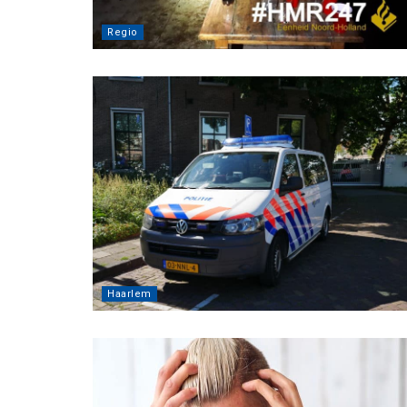
Regio
Haarlem