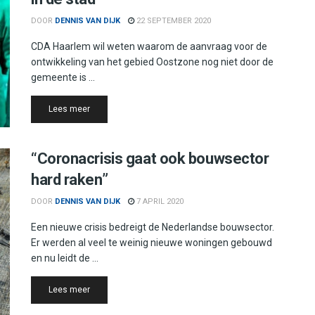
DOOR
DENNIS VAN DIJK
22 SEPTEMBER 2020
CDA Haarlem wil weten waarom de aanvraag voor de
ontwikkeling van het gebied Oostzone nog niet door de
gemeente is ...
Details
Lees meer
“Coronacrisis gaat ook bouwsector
hard raken”
DOOR
DENNIS VAN DIJK
7 APRIL 2020
Een nieuwe crisis bedreigt de Nederlandse bouwsector.
Er werden al veel te weinig nieuwe woningen gebouwd
en nu leidt de ...
Details
Lees meer