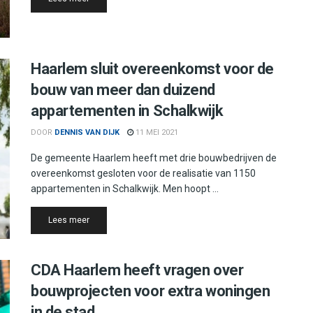
Haarlem sluit overeenkomst voor de
bouw van meer dan duizend
appartementen in Schalkwijk
DOOR
DENNIS VAN DIJK
11 MEI 2021
De gemeente Haarlem heeft met drie bouwbedrijven de
overeenkomst gesloten voor de realisatie van 1150
appartementen in Schalkwijk. Men hoopt ...
Details
Lees meer
CDA Haarlem heeft vragen over
bouwprojecten voor extra woningen
in de stad