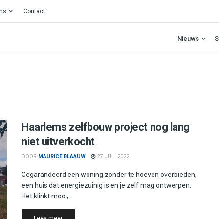
ons
Contact
Nieuws
S
Haarlems zelfbouw project nog lang
niet uitverkocht
DOOR
MAURICE BLAAUW
27 JULI 2022
Gegarandeerd een woning zonder te hoeven overbieden,
een huis dat energiezuinig is en je zelf mag ontwerpen.
Het klinkt mooi, ...
Details
Lees meer