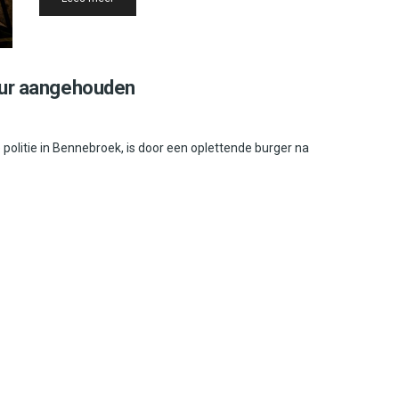
uur aangehouden
olitie in Bennebroek, is door een oplettende burger na