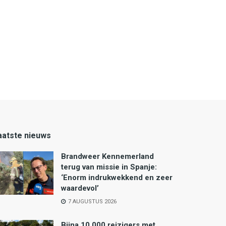
aatste nieuws
Brandweer Kennemerland
terug van missie in Spanje:
‘Enorm indrukwekkend en zeer
waardevol’
7 AUGUSTUS 2026
Bijna 10.000 reizigers met