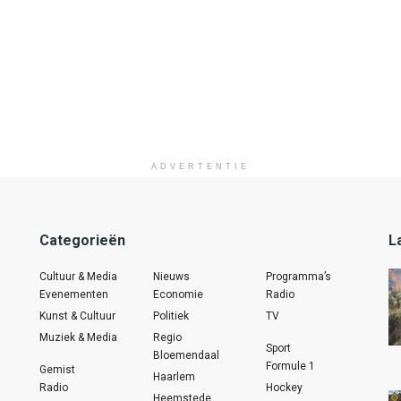
ADVERTENTIE
Categorieën
L
Cultuur & Media
Nieuws
Programma’s
Evenementen
Economie
Radio
Kunst & Cultuur
Politiek
TV
Muziek & Media
Regio
Sport
Bloemendaal
Formule 1
Gemist
Haarlem
Radio
Hockey
Heemstede