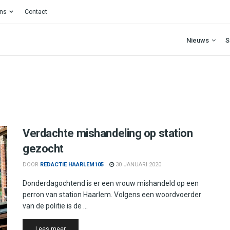
ons
Contact
Nieuws
S
Verdachte mishandeling op station
gezocht
DOOR
REDACTIE HAARLEM105
30 JANUARI 2020
Donderdagochtend is er een vrouw mishandeld op een
perron van station Haarlem. Volgens een woordvoerder
van de politie is de ...
Details
Lees meer