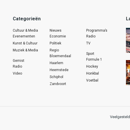
Categorieën
L
Cultuur & Media
Nieuws
Programma’s
Evenementen
Economie
Radio
Kunst & Cultuur
Politiek
TV
Muziek & Media
Regio
Sport
Bloemendaal
Formule 1
Gemist
Haarlem
Radio
Hockey
Heemstede
Video
Honkbal
Schiphol
Voetbal
Zandvoort
Veelgesteld