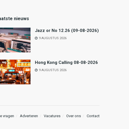
aatste nieuws
Jazz or No 12.26 (09-08-2026)
9 AUGUSTUS 2026
Hong Kong Calling 08-08-2026
9 AUGUSTUS 2026
e vragen
Adverteren
Vacatures
Over ons
Contact