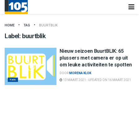
HOME
TAG
BUURTBLIK
Label:
buurtblik
Nieuw seizoen BuurtBLIK: 65
plussers met camera er op uit
om leuke activiteiten te spotten
DOOR
MORENA KLOK
Radio
13 MAART 2021 - UPDATED ON 16 MAART 2021