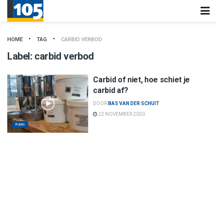
HOME
TAG
CARBID VERBOD
Label:
carbid verbod
Carbid of niet, hoe schiet je
carbid af?
DOOR
BAS VAN DER SCHUIT
22 NOVEMBER 2020
Radio