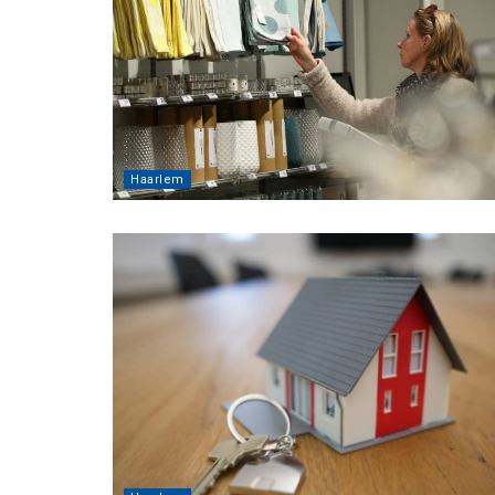
Haarlem