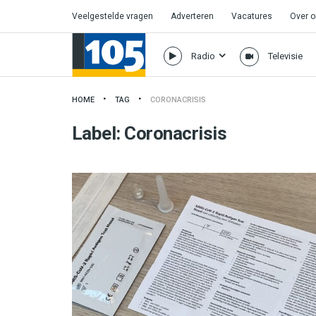
Veelgestelde vragen
Adverteren
Vacatures
Over 
Radio
Televisie
HOME
TAG
CORONACRISIS
Label:
Coronacrisis