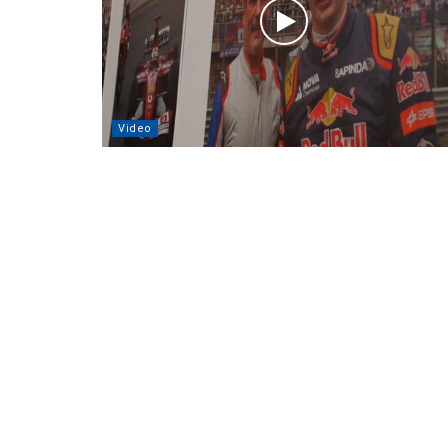
Video