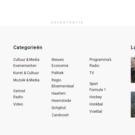
ADVERTENTIE
Categorieën
L
Cultuur & Media
Nieuws
Programma’s
Evenementen
Economie
Radio
Kunst & Cultuur
Politiek
TV
Muziek & Media
Regio
Sport
Bloemendaal
Formule 1
Gemist
Haarlem
Radio
Hockey
Heemstede
Video
Honkbal
Schiphol
Voetbal
Zandvoort