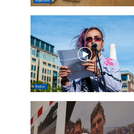
Haarlem
Radio