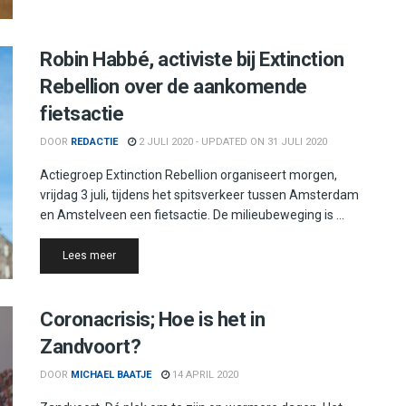
Robin Habbé, activiste bij Extinction
Rebellion over de aankomende
fietsactie
DOOR
REDACTIE
2 JULI 2020 - UPDATED ON 31 JULI 2020
Actiegroep Extinction Rebellion organiseert morgen,
vrijdag 3 juli, tijdens het spitsverkeer tussen Amsterdam
en Amstelveen een fietsactie. De milieubeweging is ...
Details
Lees meer
Coronacrisis; Hoe is het in
Zandvoort?
DOOR
MICHAEL BAATJE
14 APRIL 2020