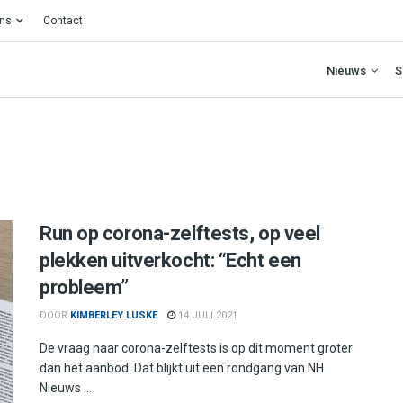
ons
Contact
Nieuws
S
Run op corona-zelftests, op veel
plekken uitverkocht: “Echt een
probleem”
DOOR
KIMBERLEY LUSKE
14 JULI 2021
De vraag naar corona-zelftests is op dit moment groter
dan het aanbod. Dat blijkt uit een rondgang van NH
Nieuws ...