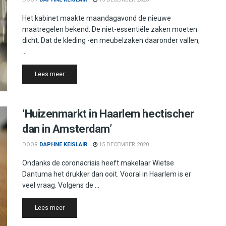
Het kabinet maakte maandagavond de nieuwe
maatregelen bekend. De niet-essentiële zaken moeten
dicht. Dat de kleding -en meubelzaken daaronder vallen,
...
Details
Lees meer
‘Huizenmarkt in Haarlem hectischer
dan in Amsterdam’
DOOR
DAPHNE KEISLAIR
15 DECEMBER 2020
Ondanks de coronacrisis heeft makelaar Wietse
Dantuma het drukker dan ooit. Vooral in Haarlem is er
veel vraag. Volgens de ...
Details
Lees meer