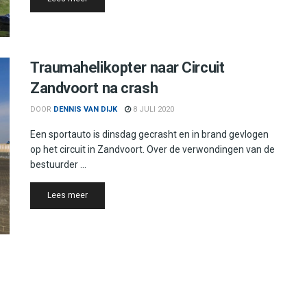
Traumahelikopter naar Circuit
Zandvoort na crash
DOOR
DENNIS VAN DIJK
8 JULI 2020
Een sportauto is dinsdag gecrasht en in brand gevlogen
op het circuit in Zandvoort. Over de verwondingen van de
bestuurder ...
Details
Lees meer