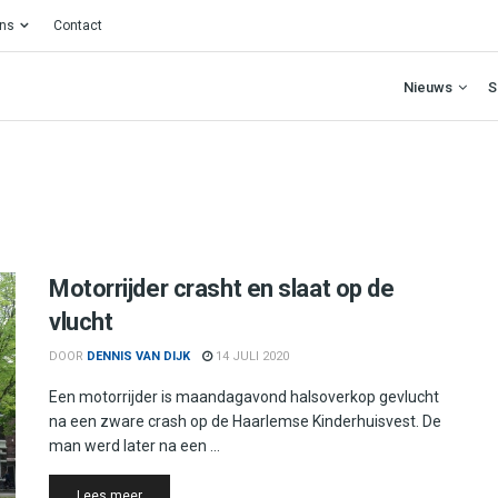
ons
Contact
Nieuws
S
Motorrijder crasht en slaat op de
vlucht
DOOR
DENNIS VAN DIJK
14 JULI 2020
Een motorrijder is maandagavond halsoverkop gevlucht
na een zware crash op de Haarlemse Kinderhuisvest. De
man werd later na een ...
Details
Lees meer