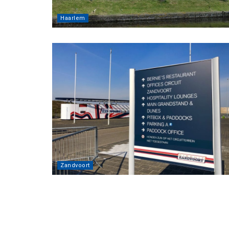
Haarlem
Zandvoort