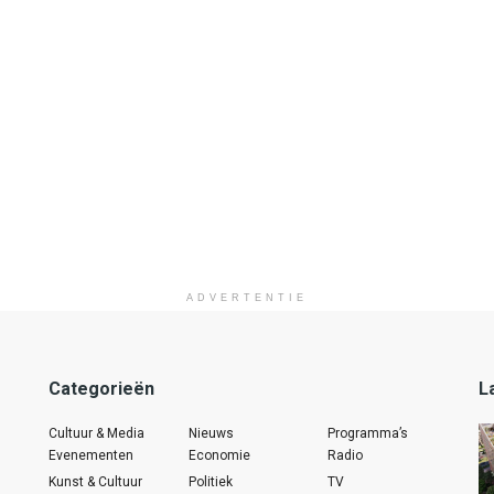
ADVERTENTIE
Categorieën
L
Cultuur & Media
Nieuws
Programma’s
Evenementen
Economie
Radio
Kunst & Cultuur
Politiek
TV