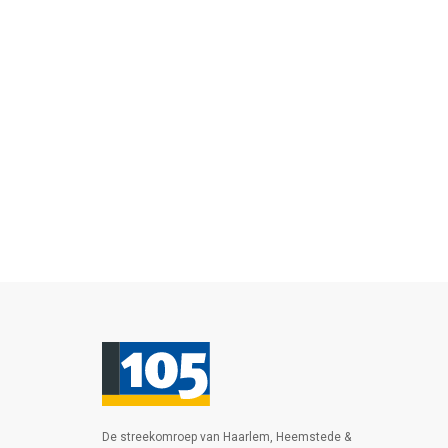
De streekomroep van Haarlem, Heemstede &