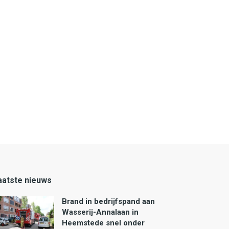
aatste nieuws
Brand in bedrijfspand aan
Wasserij-Annalaan in
Heemstede snel onder