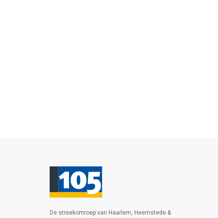
De streekomroep van Haarlem, Heemstede &