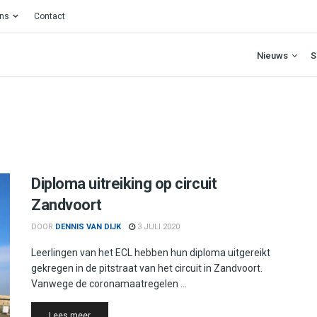
ons
Contact
Nieuws
S
Diploma uitreiking op circuit
Zandvoort
DOOR
DENNIS VAN DIJK
3 JULI 2020
Leerlingen van het ECL hebben hun diploma uitgereikt
gekregen in de pitstraat van het circuit in Zandvoort.
Vanwege de coronamaatregelen ...
Details
Lees meer