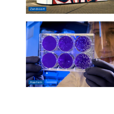
Zandvoort
Haarlem